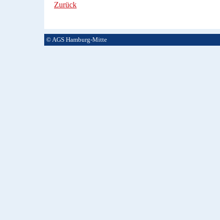
Zurück
© AGS Hamburg-Mitte