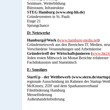
Seminare, Weiterbildung
Büroraum, Infrastruktur
STEG Hamburg (www.steg-hh.de)
Gründerzentren in St. Pauli:
Etage 21
Sprungchance
D: Netzwerke
Hamburg@Work (
www.hamburg-media.net
)
Gründernetzwerk aus den Bereichen IT, Medien, neu
Verschiedene Veranstaltungen und Arbeitskreise
Gründertreff der Wirtschaftsjunioren (
www.hk24
Jeden ersten Mittwoch im Monat Berichte erfahrener
Fachdiskussion und Stammtisch
E: Sonstiges
StartUp - der Wettbewerb (www.stern.de/startup)
regionale Ausscheidung im Rahmen des Startup-Wett
McKinsey, ZDF und dem Sparkassenverband
Filmförderung Hamburg
Messeförderung
Außenhandelsförderung