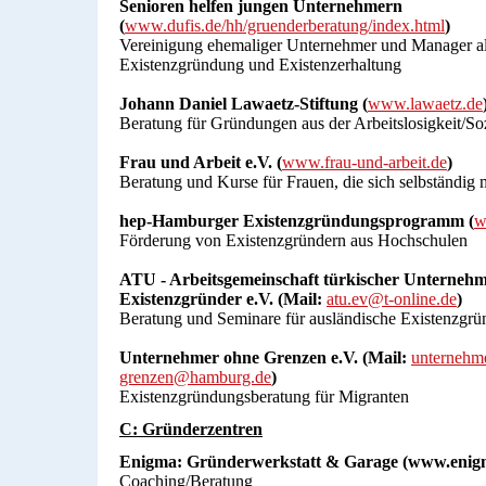
Senioren helfen jungen Unternehmern
(
www.dufis.de/hh/gruenderberatung/index.html
)
Vereinigung ehemaliger Unternehmer und Manager als
Existenzgründung und Existenzerhaltung
Johann Daniel Lawaetz-Stiftung (
www.lawaetz.de
Beratung für Gründungen aus der Arbeitslosigkeit/Soz
Frau und Arbeit e.V. (
www.frau-und-arbeit.de
)
Beratung und Kurse für Frauen, die sich selbständig
hep-Hamburger Existenzgründungsprogramm (
w
Förderung von Existenzgründern aus Hochschulen
ATU - Arbeitsgemeinschaft türkischer Unterneh
Existenzgründer e.V. (Mail:
atu.ev@t-online.de
)
Beratung und Seminare für ausländische Existenzgrü
Unternehmer ohne Grenzen e.V. (Mail:
unternehm
grenzen@hamburg.de
)
Existenzgründungsberatung für Migranten
C: Gründerzentren
Enigma: Gründerwerkstatt & Garage (www.enig
Coaching/Beratung