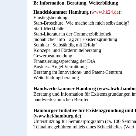
B: Information, Beratung, Weiterbildung
Handelskammer Hamburg (
www.hk24.de
):
Einstiegsberatung
Start-Broschüre: Wie mache ich mich selbständig?
Start-Merkblätter
Start-Literatur in der Commerzbibliothek
monatlicher Info-Tag zur Existenzgründung
Seminar "Selbständig mit Erfolg"
Konzept- und Fördermittelberatung
Gewerbeanmeldung
Finanzierungssprechtag der DtA
Business Angel Vermittlung
Beratung im Innovations- und Patent-Centrum
Weiterbildungsberatung
Handwerkskammer Hamburg (www.hwk-hambur
Beratung und Information für Existenzgründungen i
handwerksähnlichen Berufen
Hamburger Initiative für Existenzgründung und I
(www.hei-hamburg.de)
Unterstützung für Seminarprogramm (ca. 100 Seminar
Teilnahmegebühren mittels eines Scheckheftes (Wert 