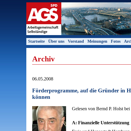
Startseite
Über uns
Vorstand
Meinungen
Fotos
Arc
Archiv
06.05.2008
Förderprogramme, auf die Gründer in H
können
Gelesen von Bernd P. Holst bei
A: Finanzielle Unterstützung