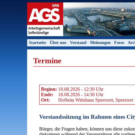
Startseite
Über uns
Vorstand
Meinungen
Fotos
Arc
Termine
Beginn:
18.08.2026 - 12:30 Uhr
Ende:
18.08.2026 - 14:30 Uhr
Ort:
Hofbräu Wirtshaus Speersort, Speersor
Vorstandssitzung im Rahmen eines Ci
Bürger, die Fragen haben, können uns diese zuko
diskutieren während der Veranstaltung alle vorli