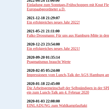
2022-04-24 11:00:00
Einladung zum Sonntags-Frühschoppen mit Knut Flec
Europaabgeordneter a.D.
2021-12-18 21:29:07
Ein erfolgreiches neues Jahr 2022!
2021-05-21 21:11:00
Falko Drossmann: Für uns aus Hamburg-Mitte in de
2020-12-23 23:54:00
Ein erfolgreiches neues Jahr 2021!
2020-09-20 01:35:14
Pragmatismus braucht Werte
2020-02-05 05:24:00
Impressionen vom Lunch-Talk der AGS Hamburg am
2020-01-18 22:45:00
Die Arbeitsgemeinschaft der Selbständigen in der 
ein zum Lunch-Talk am 4. Februar 2020
2020-01-03 22:08:00
EINLADUNG zum Wahlkampfauftakt