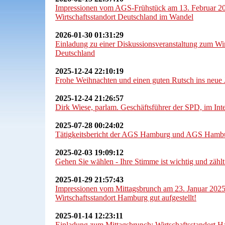
Impressionen vom AGS-Frühstück am 13. Februar 
Wirtschaftsstandort Deutschland im Wandel
2026-01-30 01:31:29
Einladung zu einer Diskussionsveranstaltung zum Wir
Deutschland
2025-12-24 22:10:19
Frohe Weihnachten und einen guten Rutsch ins neue 
2025-12-24 21:26:57
Dirk Wiese, parlam. Geschäftsführer der SPD, im Int
2025-07-28 00:24:02
Tätigkeitsbericht der AGS Hamburg und AGS Hamb
2025-02-03 19:09:12
Gehen Sie wählen - Ihre Stimme ist wichtig und zählt
2025-01-29 21:57:43
Impressionen vom Mittagsbrunch am 23. Januar 202
Wirtschaftsstandort Hamburg gut aufgestellt!
2025-01-14 12:23:11
Einladung zum Mittagsbrunch: Wirtschaftsstandort Ha