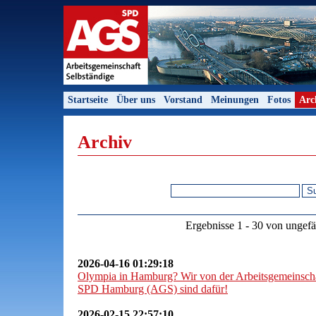
Startseite
Über uns
Vorstand
Meinungen
Fotos
Arc
Archiv
Ergebnisse 1 - 30 von ungef
2026-04-16 01:29:18
Olympia in Hamburg? Wir von der Arbeitsgemeinschaf
SPD Hamburg (AGS) sind dafür!
2026-02-15 22:57:10