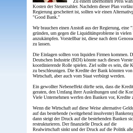
Zu einem überhöhten Preis wahr
Kosten der Steuerzahler. Nachdem dieser Plan vorläu
Regierung gescheitert ist, sollten wir einen Alternati
"Good Bank."
Wir brauchen einen Anstoß aus der Regierung, eine "
gründen, um gegen die Liquiditätsprobleme in viele
anzukämpfen. Vorstellbar ist, diese nach dem Genosse
zu lassen.
Die Einlagen sollten von liquiden Firmen kommen. 
Deutschen Industrie (BDI) könnte nach diesen Vorste
koordinierende Rolle spielen. Ziel sollte es sein, die
zu beschleunigen. Die Kredite der Bank könnten von
Wirtschaft, aber auch vom Staat verbürgt werden.
Ein gewollter Nebeneffekt dürfte sein, dass die Kredi
geraten, den Umfang ihrer Ausleihungen und die Kon
Viele Unternehmen werfen den Banken vor, Kredite zu
Wenn die Wirtschaft auf diese Weise alternative Geldq
auf das bestehende (weitgehend insolvente) Bankensy
dann steigt der Druck auf die bestehenden Banken sic
restrukturieren. Der finanzielle Druck auf die
Realwirtschaft sinkt und der Druck auf die Politik al