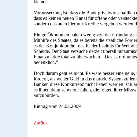
kleiner.
Voraussetzung ist, dass die Bank privatwirtschaftlich or
dass es keinen neuen Kanal für offene oder versteckte
sondern das auch hier nur Kredite vergeben werden di
Einige Ökonomen halten wenig von der Gründung ein
Mithilfe des Staates, da es bereits die staatliche För
es der Konjunkturchef des Kieler Instituts für Weltwi
Scheide. Der Staat versuche derzeit überall mitzumis
Finanzmärkte total zu überwachen. "Das ist ordnungs
bedenklich."
Doch darum geht es nicht. Es wäre besser eine neue,
fördern, als weiter Geld in das marode System zu len
Banken diese Konkurrenz nicht lieben werden ist kla
es ihnen dann schwerer fallen, die folgen ihrer Missw
aufzubürden.
Eintrag vom 24.02.2009
Zurück