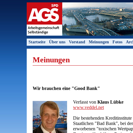
Startseite
Über uns
Vorstand
Meinungen
Fotos
Arc
Meinungen
Wir brauchen eine "Good Bank"
Verfasst von
Klaus Lübke
www.veddel.net
Die bestehenden Kreditinstitute 
Staatlichen "Bad Bank", bei der
erworbenen "toxischen Wertpap