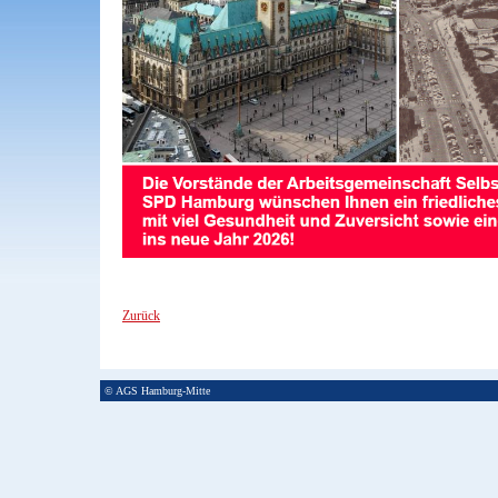
Zurück
© AGS Hamburg-Mitte