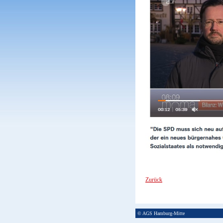
Zurück
© AGS Hamburg-Mitte