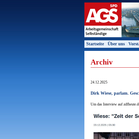
Startseite
Über uns
Vors
Archiv
24.12.2025
Dirk Wiese, parlam. Gesc
Um das Interview auf zdfheute.de