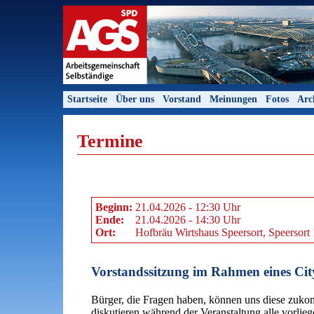
Startseite
Über uns
Vorstand
Meinungen
Fotos
Arc
Termine
Beginn:
21.04.2026 - 12:30 Uhr
Ende:
21.04.2026 - 14:30 Uhr
Ort:
Hofbräu Wirtshaus Speersort, Speersor
Vorstandssitzung im Rahmen eines Ci
Bürger, die Fragen haben, können uns diese zuko
diskutieren während der Veranstaltung alle vorli