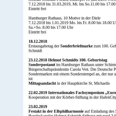
7.12.2018 bis 31.03.2019, Mi. bis So.11.00 bis 17.0
Eintritt frei
Hamburger Rathaus, 10 Motive in der Diele
7.12.2018 bis 1.01.2019 Mo. bis Fr. 8.00 bis 18.00 U
Sa.+So. 8.00 bis 17.00 Uhr
Eintritt frei
18.12.2018
Erstausgabetag der
Sonderbriefmarke
zum 100. Geb
Schmidt
23.12.2018 Helmut Schmidts 100. Geburtstag
Sonderpostamt
im Hamburger Rathaus unter Schirmh
Bürgerschaftspräsidentin Carola Veit. Die Deutsche P
Sondermarken mit einem Sonderstempel an, der nur 
ist:
Mittagsandacht
in der Hauptkirche St. Michaelis
22.02.2019
Internationales Fachsymposium „Eur
Kooperation mit der Körber-Stiftung in der HafenCit
23.02.2019
Festakt in der Elbphilharmonie
auf Einladung des 
Bundeskanzler-Helmut-Schmidt-Stiftung mit rund 2.