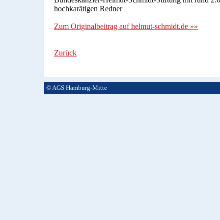
hochkarätigen Redner
Zum Originalbeitrag auf helmut-schmidt.de »»
Zurück
© AGS Hamburg-Mitte