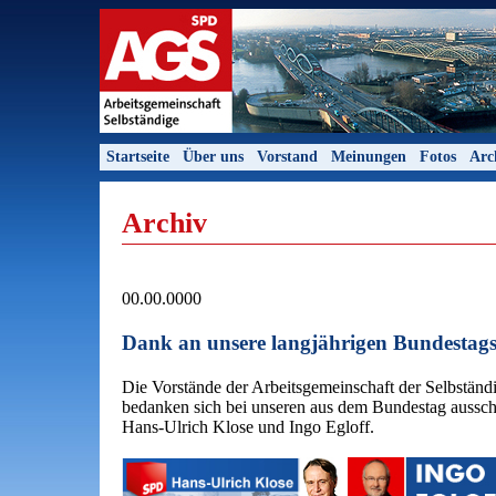
Startseite
Über uns
Vorstand
Meinungen
Fotos
Arc
Archiv
00.00.0000
Dank an unsere langjährigen Bundestag
Die Vorstände der Arbeitsgemeinschaft der Selbständ
bedanken sich bei unseren aus dem Bundestag aussc
Hans-Ulrich Klose und Ingo Egloff.