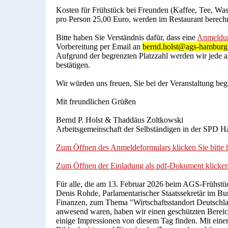
Kosten für Frühstück bei Freunden (Kaffee, Tee, Was
pro Person 25,00 Euro, werden im Restaurant berechn
Bitte haben Sie Verständnis dafür, dass eine
Anmeldu
Vorbereitung per Email an
bernd.holst@ags-hamburg-
Aufgrund der begrenzten Platzzahl werden wir je
bestätigen.
Wir würden uns freuen, Sie bei der Veranstaltung beg
Mit freundlichen Grüßen
Bernd P. Holst & Thaddäus Zoltkowski
Arbeitsgemeinschaft der Selbständigen in der SPD 
Zum Öffnen des Anmeldeformulars klicken Sie bitte h
Zum Öffnen der Einladung als pdf-Dokument klicken S
Für alle, die am 13. Februar 2026 beim AGS-Frühstü
Denis Rohde, Parlamentarischer Staatssekretär im Bu
Finanzen, zum Thema "Wirtschaftsstandort Deutschl
anwesend waren, haben wir einen geschützten Bereich
einige Impressionen von diesem Tag finden. Mit eine