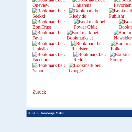
Zurück
© AGS Hamburg-Mitte